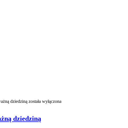
ważną dziedziną
została wyłączona
ażną dziedziną