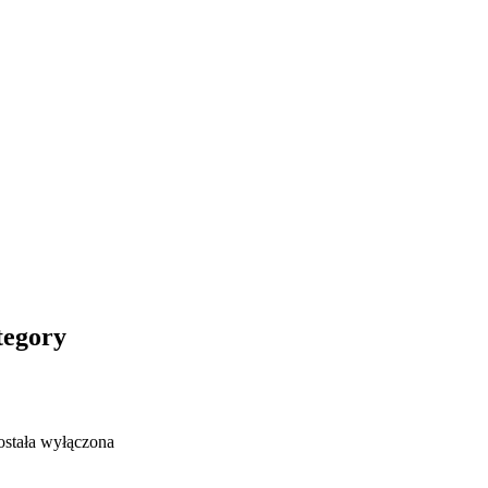
tegory
stała wyłączona