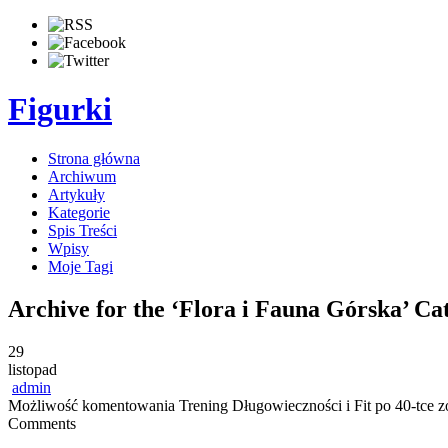
Figurki
Strona główna
Archiwum
Artykuły
Kategorie
Spis Treści
Wpisy
Moje Tagi
Archive for the ‘Flora i Fauna Górska’ Ca
29
listopad
admin
Możliwość komentowania
Trening Długowieczności i Fit po 40-tce
zo
Comments